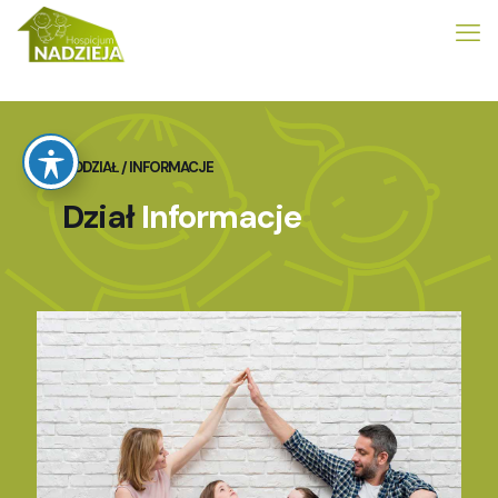
ODDZIAŁ / INFORMACJE
Dział
Informacje